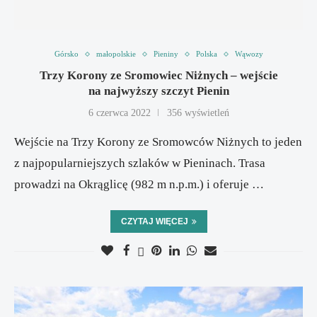
Górsko
małopolskie
Pieniny
Polska
Wąwozy
Trzy Korony ze Sromowiec Niżnych – wejście
na najwyższy szczyt Pienin
6 czerwca 2022
356 wyświetleń
Wejście na Trzy Korony ze Sromowców Niżnych to jeden
z najpopularniejszych szlaków w Pieninach. Trasa
prowadzi na Okrąglicę (982 m n.p.m.) i oferuje …
CZYTAJ WIĘCEJ