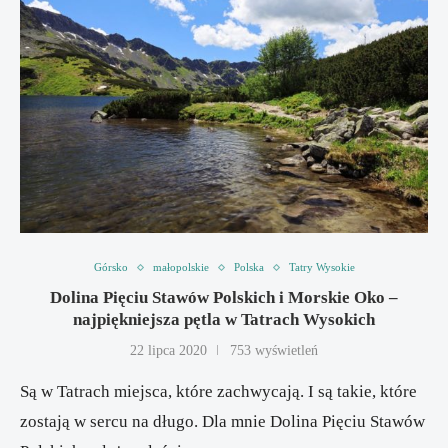
Górsko
małopolskie
Polska
Tatry Wysokie
Dolina Pięciu Stawów Polskich i Morskie Oko –
najpiękniejsza pętla w Tatrach Wysokich
22 lipca 2020
753 wyświetleń
Są w Tatrach miejsca, które zachwycają. I są takie, które
zostają w sercu na długo. Dla mnie Dolina Pięciu Stawów