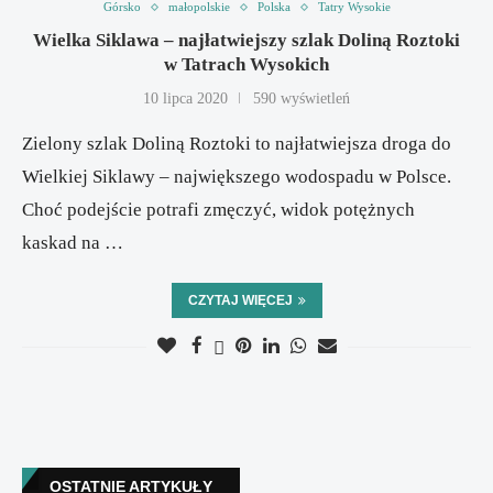
Górsko
małopolskie
Polska
Tatry Wysokie
Wielka Siklawa – najłatwiejszy szlak Doliną Roztoki
w Tatrach Wysokich
10 lipca 2020
590 wyświetleń
Zielony szlak Doliną Roztoki to najłatwiejsza droga do
Wielkiej Siklawy – największego wodospadu w Polsce.
Choć podejście potrafi zmęczyć, widok potężnych
kaskad na …
CZYTAJ WIĘCEJ
OSTATNIE ARTYKUŁY