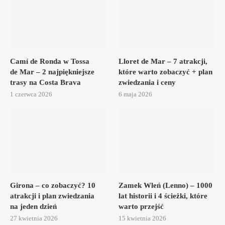
Camí de Ronda w Tossa
Lloret de Mar – 7 atrakcji,
de Mar – 2 najpiękniejsze
które warto zobaczyć + plan
trasy na Costa Brava
zwiedzania i ceny
1 czerwca 2026
6 maja 2026
Girona – co zobaczyć? 10
Zamek Wleń (Lenno) – 1000
atrakcji i plan zwiedzania
lat historii i 4 ścieżki, które
na jeden dzień
warto przejść
27 kwietnia 2026
15 kwietnia 2026