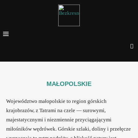
MAŁOPOLSKIE
Województwo małopolskie to region górskich
krajobrazów, z Tatrami na czele — surowymi,
majestatycznymi i niezmiennie przyciągającymi
miłośników wędrówek. Górskie szlaki, doliny i przełęcze