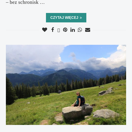
– bez schronisk …
CZYTAJ WIĘCEJ