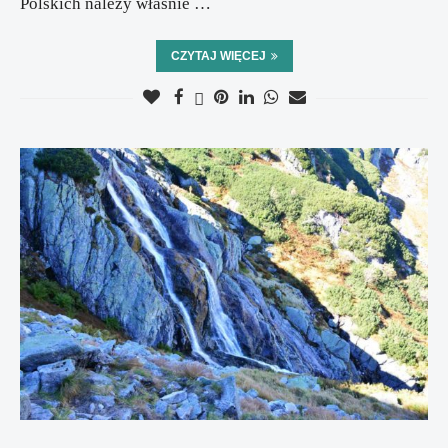
Polskich należy właśnie …
CZYTAJ WIĘCEJ