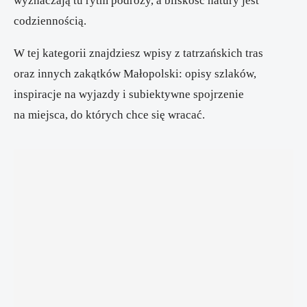
wyznaczają tu rytm podróży, a bliskość natury jest
codziennością.
W tej kategorii znajdziesz wpisy z tatrzańskich tras
oraz innych zakątków Małopolski: opisy szlaków,
inspiracje na wyjazdy i subiektywne spojrzenie
na miejsca, do których chce się wracać.