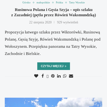
Górsko
małopolskie
Polska
Tatry Wysokie
Rusinowa Polana i Gęsia Szyja – opis szlaku
z Zazadniej (pętla przez Rówień Waksmundzką)
22 sierpnia 2020
929 wyświetleń
Propozycja łatwego szlaku przez Wiktorówki, Rusinową
Polanę, Gęsią Szyję, Rówień Waksmundzką i Polanę pod
Wołoszynem. Przepiękna panorama na Tatry Wysokie,
Zachodnie i Bielskie.
CZYTAJ WIĘCEJ