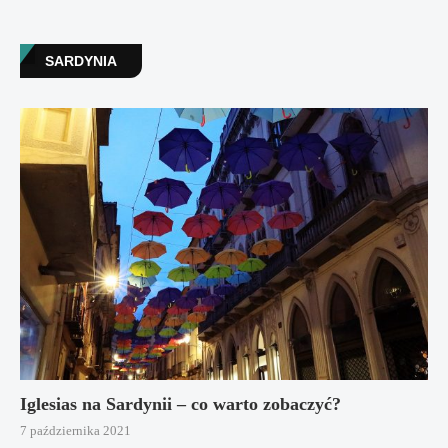
SARDYNIA
Iglesias na Sardynii – co warto zobaczyć?
7 października 2021