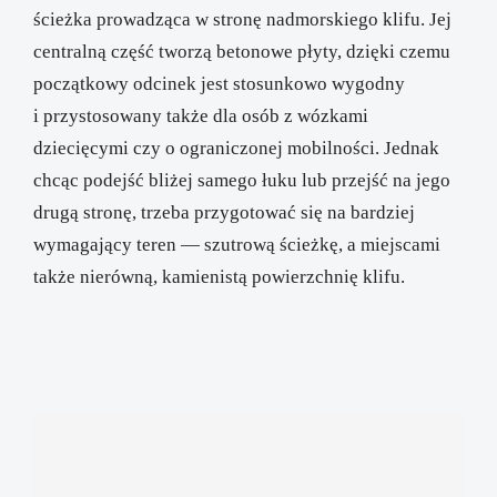
ścieżka prowadząca w stronę nadmorskiego klifu. Jej
centralną część tworzą betonowe płyty, dzięki czemu
początkowy odcinek jest stosunkowo wygodny
i przystosowany także dla osób z wózkami
dziecięcymi czy o ograniczonej mobilności. Jednak
chcąc podejść bliżej samego łuku lub przejść na jego
drugą stronę, trzeba przygotować się na bardziej
wymagający teren — szutrową ścieżkę, a miejscami
także nierówną, kamienistą powierzchnię klifu.