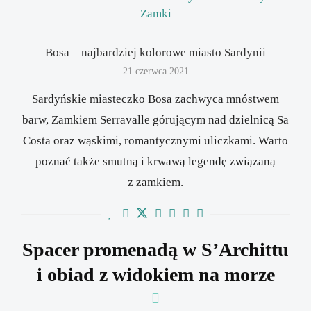
Zamki
Bosa – najbardziej kolorowe miasto Sardynii
21 czerwca 2021
Sardyńskie miasteczko Bosa zachwyca mnóstwem
barw, Zamkiem Serravalle górującym nad dzielnicą Sa
Costa oraz wąskimi, romantycznymi uliczkami. Warto
poznać także smutną i krwawą legendę związaną
z zamkiem.
Spacer promenadą w S’Archittu
i obiad z widokiem na morze