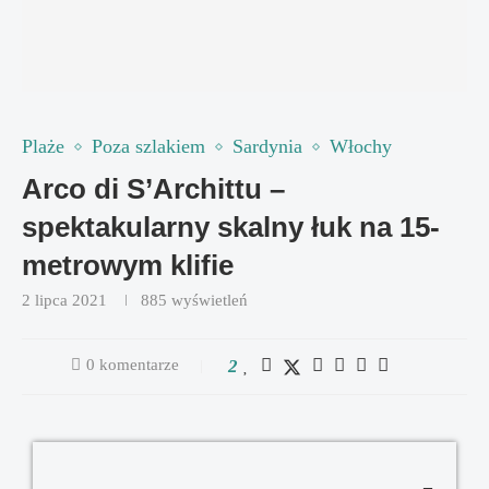
Plaże
Poza szlakiem
Sardynia
Włochy
Arco di S’Archittu –
spektakularny skalny łuk na 15-
metrowym klifie
2 lipca 2021
885
wyświetleń
0 komentarze
2