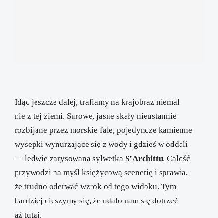
Idąc jeszcze dalej, trafiamy na krajobraz niemal
nie z tej ziemi. Surowe, jasne skały nieustannie
rozbijane przez morskie fale, pojedyncze kamienne
wysepki wynurzające się z wody i gdzieś w oddali
— ledwie zarysowana sylwetka
S’Archittu
. Całość
przywodzi na myśl księżycową scenerię i sprawia,
że trudno oderwać wzrok od tego widoku. Tym
bardziej cieszymy się, że udało nam się dotrzeć
aż tutaj.