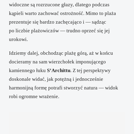
widoczne są rozrzucone głazy, dlatego podczas
kąpieli warto zachować ostrożność. Mimo to plaża
prezentuje się bardzo zachęcająco i — sądząc
po liczbie plażowiczów — trudno oprzeć się jej
urokowi.
Idziemy dalej, obchodząc plażę górą, aż w końcu
docieramy na sam wierzchołek imponującego
kamiennego łuku
S’Archittu
. Z tej perspektywy
doskonale widać, jak potężną i jednocześnie
harmonijną formę potrafi stworzyć natura — widok
robi ogromne wrażenie.