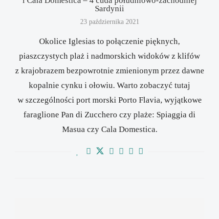
i Cala Domestica – 4 cuda południowo-zachodniej
Sardynii
23 października 2021
Okolice Iglesias to połączenie pięknych,
piaszczystych plaż i nadmorskich widoków z klifów
z krajobrazem bezpowrotnie zmienionym przez dawne
kopalnie cynku i ołowiu. Warto zobaczyć tutaj
w szczególności port morski Porto Flavia, wyjątkowe
faraglione Pan di Zucchero czy plaże: Spiaggia di
Masua czy Cala Domestica.