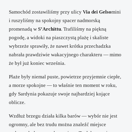
Samochód zostawiliśmy przy ulicy
Via dei Gelso
mini
i ruszyliśmy na spokojny spacer nadmorską
promenadą w
S’Archittu
. Trafiliśmy na piękną
pogodę, a widoki na piaszczystą plażę i skaliste
wybrzeże sprawiły, że nawet krótka przechadzka
nabrała prawdziwie wakacyjnego charakteru — mimo
że był już koniec września.
Plaże były niemal puste, powietrze przyjemnie ciepłe,
a morze spokojne — to właśnie ten moment w roku,
gdy Sardynia pokazuje swoje najbardziej kojące
oblicze.
Wzdłuż brzegu działa kilka barów — wybór nie jest
ogromny, ale bez trudu można znaleźć miejsce