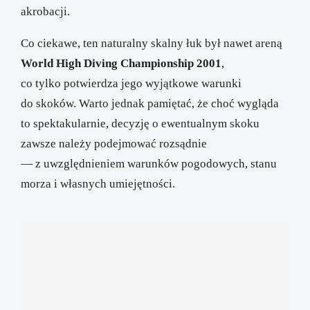
akrobacji.
Co ciekawe, ten naturalny skalny łuk był nawet areną
World High Diving Championship 2001
,
co tylko potwierdza jego wyjątkowe warunki
do skoków. Warto jednak pamiętać, że choć wygląda
to spektakularnie, decyzję o ewentualnym skoku
zawsze należy podejmować rozsądnie
— z uwzględnieniem warunków pogodowych, stanu
morza i własnych umiejętności.