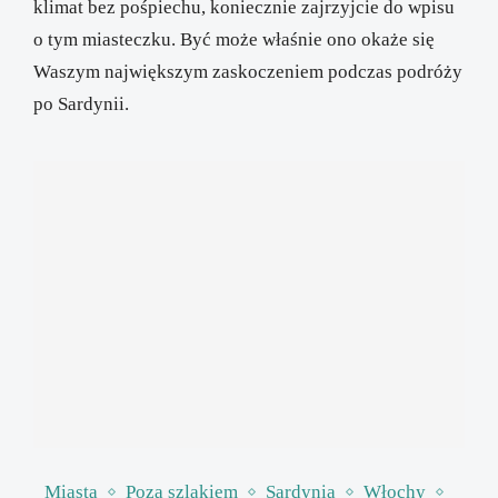
klimat bez pośpiechu, koniecznie zajrzyjcie do wpisu
o tym miasteczku. Być może właśnie ono okaże się
Waszym największym zaskoczeniem podczas podróży
po Sardynii.
Miasta
Poza szlakiem
Sardynia
Włochy