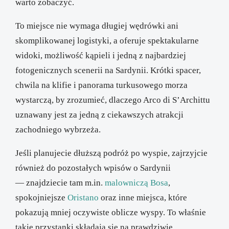
warto zobaczyć.
To miejsce nie wymaga długiej wędrówki ani
skomplikowanej logistyki, a oferuje spektakularne
widoki, możliwość kąpieli i jedną z najbardziej
fotogenicznych scenerii na Sardynii. Krótki spacer,
chwila na klifie i panorama turkusowego morza
wystarczą, by zrozumieć, dlaczego Arco di S’Archittu
uznawany jest za jedną z ciekawszych atrakcji
zachodniego wybrzeża.
Jeśli planujecie dłuższą podróż po wyspie, zajrzyjcie
również do pozostałych wpisów o Sardynii
— znajdziecie tam m.in.
malowniczą Bosa
,
spokojniejsze
Oristano
oraz inne miejsca, które
pokazują mniej oczywiste oblicze wyspy. To właśnie
takie przystanki składają się na prawdziwie