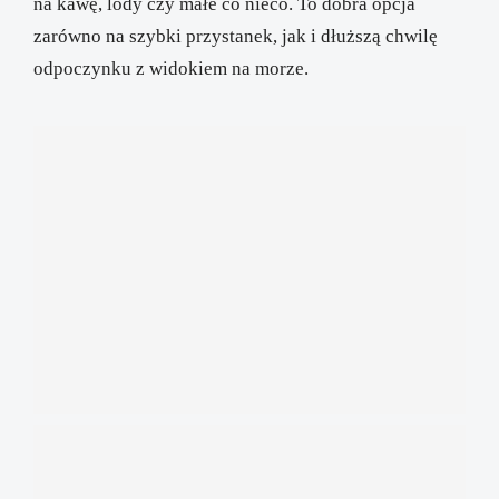
na kawę, lody czy małe co nieco. To dobra opcja
zarówno na szybki przystanek, jak i dłuższą chwilę
odpoczynku z widokiem na morze.