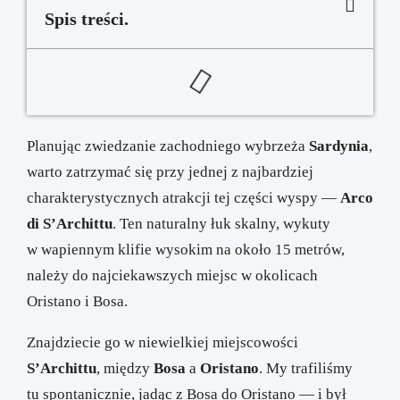
Spis treści.
Planując zwiedzanie zachodniego wybrzeża
Sardynia
,
warto zatrzymać się przy jednej z najbardziej
charakterystycznych atrakcji tej części wyspy —
Arco
di S’Archittu
. Ten naturalny łuk skalny, wykuty
w wapiennym klifie wysokim na około 15 metrów,
należy do najciekawszych miejsc w okolicach
Oristano i Bosa.
Znajdziecie go w niewielkiej miejscowości
S’Archittu
, między
Bosa
a
Oristano
. My trafiliśmy
tu spontanicznie, jadąc z Bosa do Oristano — i był