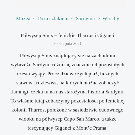
Muzea
Poza szlakiem
Sardynia
Włochy
Półwysep Sinis – fenickie Tharros i Giganci
20 sierpnia 2021
Półwysep Sinis znajdujący się na zachodnim
wybrzeżu Sardynii różni się znacznie od pozostałych
części wyspy. Prócz dziewiczych plaż, licznych
stawów i rozlewisk, na których można zobaczyć
flamingi, czeka tu na nas starożytna historia Sardynii.
To właśnie tutaj zobaczymy pozostałości po fenickiej
kolonii Tharros, położone w sąsiedztwie cudownego
widoku na półwysep Capo San Marco, a także
fascynujący Giganci z Mont’e Prama.