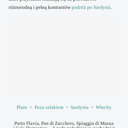
różnorodną i pełną kontrastów
podróż po Sardynii
.
Plaże
Poza szlakiem
Sardynia
Włochy
Porto Flavia, Pan di Zucchero, Spiaggia di Masua