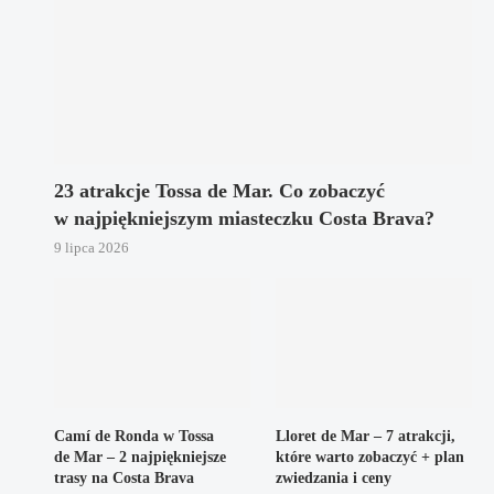
23 atrakcje Tossa de Mar. Co zobaczyć
w najpiękniejszym miasteczku Costa Brava?
9 lipca 2026
Camí de Ronda w Tossa
Lloret de Mar – 7 atrakcji,
de Mar – 2 najpiękniejsze
które warto zobaczyć + plan
trasy na Costa Brava
zwiedzania i ceny