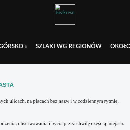
GÓRSKO
SZLAKI WG REGIONÓW
OKOŁ
ASTA
ych ulicach, na placach bez nazw i w codziennym rytmie,
dzenia, obserwowania i bycia przez chwilę częścią miejsca.