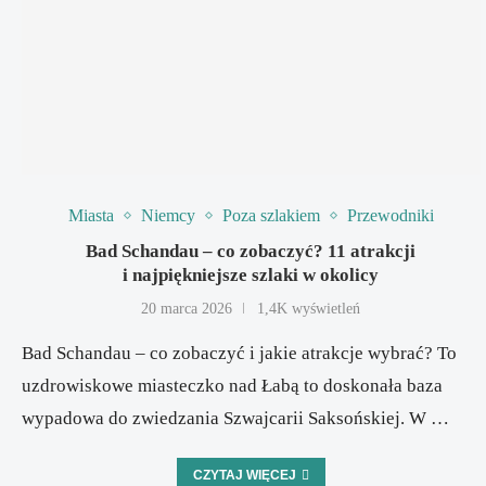
Miasta
Niemcy
Poza szlakiem
Przewodniki
Bad Schandau – co zobaczyć? 11 atrakcji
i najpiękniejsze szlaki w okolicy
20 marca 2026
1,4K wyświetleń
Bad Schandau – co zobaczyć i jakie atrakcje wybrać? To
uzdrowiskowe miasteczko nad Łabą to doskonała baza
wypadowa do zwiedzania Szwajcarii Saksońskiej. W …
CZYTAJ WIĘCEJ