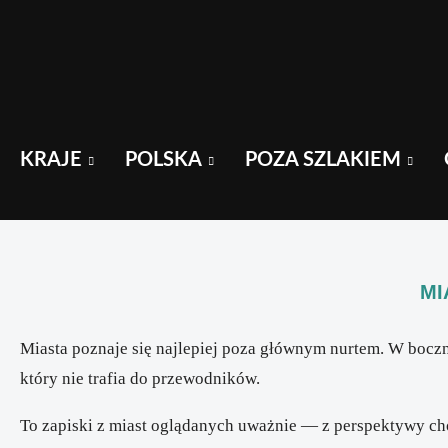
KRAJE
POLSKA
POZA SZLAKIEM
MI
Miasta poznaje się najlepiej poza głównym nurtem. W boczn
który nie trafia do przewodników.
To zapiski z miast oglądanych uważnie — z perspektywy cho