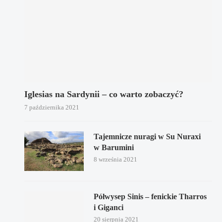
Iglesias na Sardynii – co warto zobaczyć?
7 października 2021
Tajemnicze nuragi w Su Nuraxi
w Barumini
8 września 2021
Półwysep Sinis – fenickie Tharros
i Giganci
20 sierpnia 2021