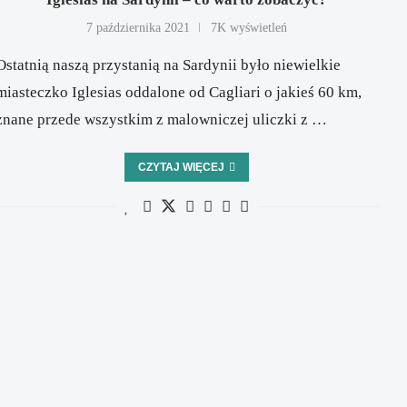
7 października 2021
7K wyświetleń
Ostatnią naszą przystanią na Sardynii było niewielkie
miasteczko Iglesias oddalone od Cagliari o jakieś 60 km,
znane przede wszystkim z malowniczej uliczki z …
CZYTAJ WIĘCEJ