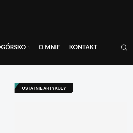
OGÓRSKO
O MNIE
KONTAKT
OSTATNIE ARTYKUŁY