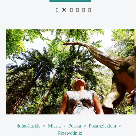
dolnośląskie
Miasta
Polska
Poza szlakiem
Przewodniki