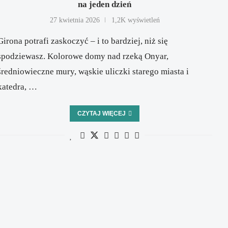
na jeden dzień
27 kwietnia 2026
1,2K wyświetleń
Girona potrafi zaskoczyć – i to bardziej, niż się
spodziewasz. Kolorowe domy nad rzeką Onyar,
średniowieczne mury, wąskie uliczki starego miasta i
katedra, …
CZYTAJ WIĘCEJ