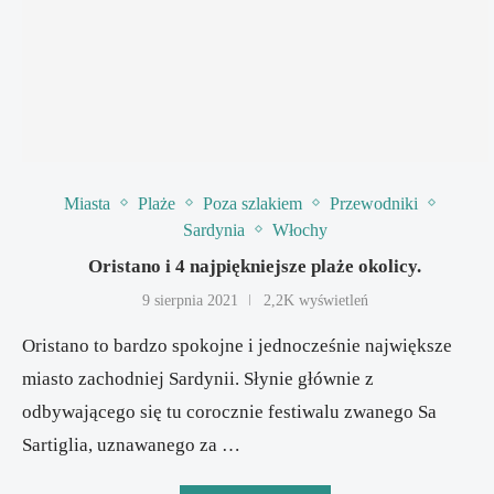
Miasta
Plaże
Poza szlakiem
Przewodniki
Sardynia
Włochy
Oristano i 4 najpiękniejsze plaże okolicy.
9 sierpnia 2021
2,2K wyświetleń
Oristano to bardzo spokojne i jednocześnie największe
miasto zachodniej Sardynii. Słynie głównie z
odbywającego się tu corocznie festiwalu zwanego Sa
Sartiglia, uznawanego za …