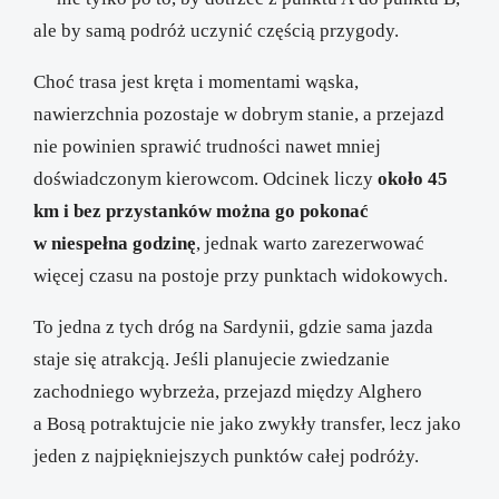
ale by samą podróż uczynić częścią przygody.
Choć trasa jest kręta i momentami wąska,
nawierzchnia pozostaje w dobrym stanie, a przejazd
nie powinien sprawić trudności nawet mniej
doświadczonym kierowcom. Odcinek liczy
około 45
km i bez przystanków można go pokonać
w niespełna godzinę
, jednak warto zarezerwować
więcej czasu na postoje przy punktach widokowych.
To jedna z tych dróg na Sardynii, gdzie sama jazda
staje się atrakcją. Jeśli planujecie zwiedzanie
zachodniego wybrzeża, przejazd między Alghero
a Bosą potraktujcie nie jako zwykły transfer, lecz jako
jeden z najpiękniejszych punktów całej podróży.