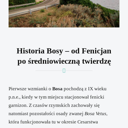
Historia Bosy – od Fenicjan
po średniowieczną twierdzę
Pierwsze wzmianki o
Bosa
pochodzą z IX wieku
p.n.e., kiedy w tym miejscu stacjonował fenicki
garnizon. Z czasów rzymskich zachowały się
natomiast pozostałości osady zwanej
Bosa Vetus
,
która funkcjonowała tu w okresie Cesarstwa