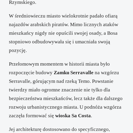
Rzymskiego.
W średniowieczu miasto wielokrotnie padało ofiarą
najazdów arabskich piratów. Mimo licznych ataków
mieszkańcy nigdy nie opuścili swojej osady, a Bosa
stopniowo odbudowywała się i umacniała swoją
pozycję.
Przełomowym momentem w historii miasta było
rozpoczęcie budowy
Zamku Serravalle
na wzgórzu
Serravalle, górującym nad rzeką Temo. Powstanie
twierdzy miało ogromne znaczenie nie tylko dla
bezpieczeństwa mieszkańców, lecz także dla dalszego
rozwoju urbanistycznego miasta. U podnóża wzgórza
zaczęła formować się
wioska Sa Costa
.
Jej architekturę dostosowano do specyficznego,