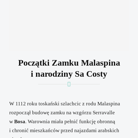
Początki Zamku Malaspina
i narodziny Sa Costy
W 1112 roku toskański szlachcic z rodu Malaspina
rozpoczął budowę zamku na wzgórzu Serravalle
w
Bosa
. Warownia miała pełnić funkcję obronną
i chronić mieszkańców przed najazdami arabskich