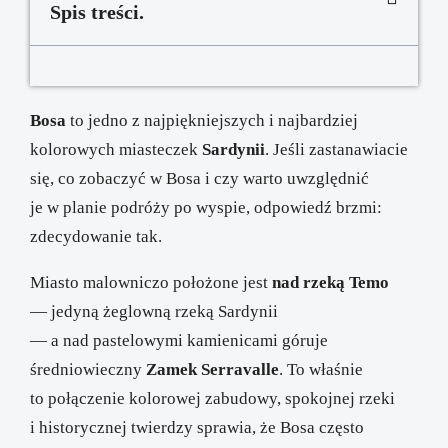
Spis treści.
Bosa
to jedno z najpiękniejszych i najbardziej
kolorowych miasteczek
Sardynii
. Jeśli zastanawiacie
się, co zobaczyć w Bosa i czy warto uwzględnić
je w planie podróży po wyspie, odpowiedź brzmi:
zdecydowanie tak.
Miasto malowniczo położone jest
nad rzeką Temo
— jedyną żeglowną rzeką Sardynii
— a nad pastelowymi kamienicami góruje
średniowieczny
Zamek Serravalle
. To właśnie
to połączenie kolorowej zabudowy, spokojnej rzeki
i historycznej twierdzy sprawia, że Bosa często