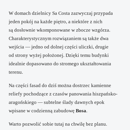
W domach dzielnicy Sa Costa zazwyczaj przypada
jeden pokój na każde piętro, a niektóre z nich
są dosłownie wkomponowane w zbocze wzgórza.
Charakterystycznym rozwiązaniem są także dwa
wejścia — jedno od dolnej części uliczki, drugie
od strony wyżej położonej. Dzięki temu budynki
idealnie dopasowano do stromego ukształtowania
terenu.
Na części fasad do dziś można dostrzec kamienne
reliefy pochodzące z czasów panowania hiszpańsko-
aragońskiego — subtelne ślady dawnych epok
wpisane w codzienną zabudowę
Bosa
.
Warto pozwolić sobie tutaj na chwilę bez planu.