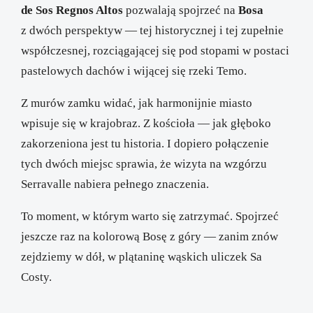
de Sos Regnos Altos
pozwalają spojrzeć na
Bosa
z dwóch perspektyw — tej historycznej i tej zupełnie
współczesnej, rozciągającej się pod stopami w postaci
pastelowych dachów i wijącej się rzeki Temo.
Z murów zamku widać, jak harmonijnie miasto
wpisuje się w krajobraz. Z kościoła — jak głęboko
zakorzeniona jest tu historia. I dopiero połączenie
tych dwóch miejsc sprawia, że wizyta na wzgórzu
Serravalle nabiera pełnego znaczenia.
To moment, w którym warto się zatrzymać. Spojrzeć
jeszcze raz na kolorową Bosę z góry — zanim znów
zejdziemy w dół, w plątaninę wąskich uliczek Sa
Costy.