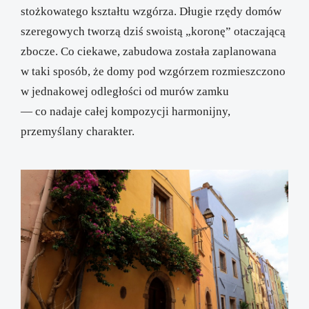
stożkowatego kształtu wzgórza. Długie rzędy domów
szeregowych tworzą dziś swoistą „koronę” otaczającą
zbocze. Co ciekawe, zabudowa została zaplanowana
w taki sposób, że domy pod wzgórzem rozmieszczono
w jednakowej odległości od murów zamku
— co nadaje całej kompozycji harmonijny,
przemyślany charakter.