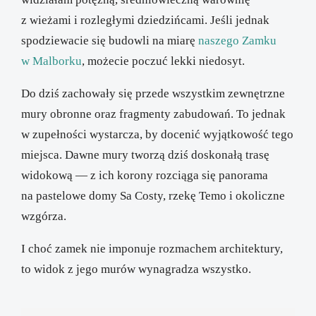
z wieżami i rozległymi dziedzińcami. Jeśli jednak
spodziewacie się budowli na miarę
naszego Zamku
w Malborku
, możecie poczuć lekki niedosyt.
Do dziś zachowały się przede wszystkim zewnętrzne
mury obronne oraz fragmenty zabudowań. To jednak
w zupełności wystarcza, by docenić wyjątkowość tego
miejsca. Dawne mury tworzą dziś doskonałą trasę
widokową — z ich korony rozciąga się panorama
na pastelowe domy Sa Costy, rzekę Temo i okoliczne
wzgórza.
I choć zamek nie imponuje rozmachem architektury,
to widok z jego murów wynagradza wszystko.