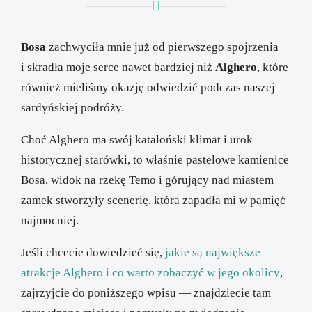
Bosa
zachwyciła mnie już od pierwszego spojrzenia
i skradła moje serce nawet bardziej niż
Alghero
, które
również mieliśmy okazję odwiedzić podczas naszej
sardyńskiej podróży.
Choć Alghero ma swój kataloński klimat i urok
historycznej starówki, to właśnie pastelowe kamienice
Bosa, widok na rzekę Temo i górujący nad miastem
zamek stworzyły scenerię, która zapadła mi w pamięć
najmocniej.
Jeśli chcecie dowiedzieć się,
jakie są największe
atrakcje Alghero i co warto zobaczyć w jego okolicy
,
zajrzyjcie do poniższego wpisu — znajdziecie tam