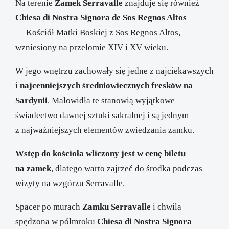
Na terenie
Zamek Serravalle
znajduje się również
Chiesa di Nostra Signora de Sos Regnos Altos
— Kościół Matki Boskiej z Sos Regnos Altos,
wzniesiony na przełomie XIV i XV wieku.
W jego wnętrzu zachowały się jedne z najciekawszych
i
najcenniejszych średniowiecznych fresków na
Sardynii
. Malowidła te stanowią wyjątkowe
świadectwo dawnej sztuki sakralnej i są jednym
z najważniejszych elementów zwiedzania zamku.
Wstęp do kościoła wliczony jest w cenę biletu
na zamek
, dlatego warto zajrzeć do środka podczas
wizyty na wzgórzu Serravalle.
Spacer po murach
Zamku Serravalle
i chwila
spędzona w półmroku
Chiesa di Nostra Signora