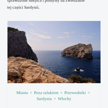
sprawdzone miejsca i pomysły na zwiedzanie
tej części Sardynii.
Miasta
Poza szlakiem
Przewodniki
Sardynia
Włochy