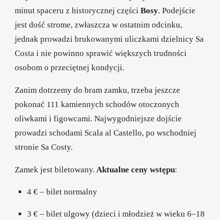
minut spaceru z historycznej części
Bosy
. Podejście
jest dość strome, zwłaszcza w ostatnim odcinku,
jednak prowadzi brukowanymi uliczkami dzielnicy Sa
Costa i nie powinno sprawić większych trudności
osobom o przeciętnej kondycji.
Zanim dotrzemy do bram zamku, trzeba jeszcze
pokonać 111 kamiennych schodów otoczonych
oliwkami i figowcami. Najwygodniejsze dojście
prowadzi schodami Scala al Castello, po wschodniej
stronie Sa Costy.
Zamek jest biletowany.
Aktualne ceny wstępu
:
4 € – bilet normalny
3 € – bilet ulgowy (dzieci i młodzież w wieku 6–18