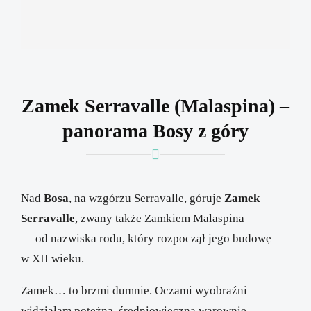
Zamek Serravalle (Malaspina) –
panorama Bosy z góry
Nad
Bosa
, na wzgórzu Serravalle, góruje
Zamek
Serravalle
, zwany także Zamkiem Malaspina
— od nazwiska rodu, który rozpoczął jego budowę
w XII wieku.
Zamek… to brzmi dumnie. Oczami wyobraźni
widziałam potężną, średniowieczną warownię