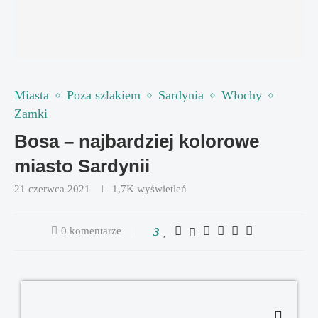
Miasta
Poza szlakiem
Sardynia
Włochy
Zamki
Bosa – najbardziej kolorowe
miasto Sardynii
21 czerwca 2021
1,7K
wyświetleń
0 komentarze
3