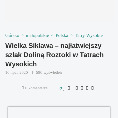
Górsko
małopolskie
Polska
Tatry Wysokie
Wielka Siklawa – najłatwiejszy
szlak Doliną Roztoki w Tatrach
Wysokich
10 lipca 2020
590
wyświetleń
0 komentarze
0