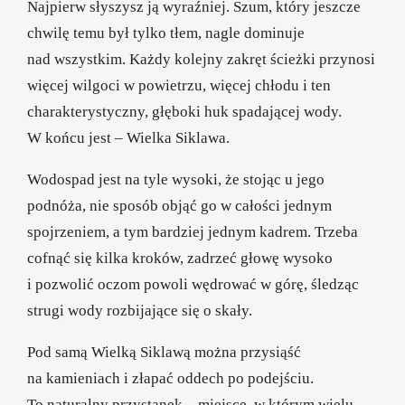
Najpierw słyszysz ją wyraźniej. Szum, który jeszcze
chwilę temu był tylko tłem, nagle dominuje
nad wszystkim. Każdy kolejny zakręt ścieżki przynosi
więcej wilgoci w powietrzu, więcej chłodu i ten
charakterystyczny, głęboki huk spadającej wody.
W końcu jest – Wielka Siklawa.
Wodospad jest na tyle wysoki, że stojąc u jego
podnóża, nie sposób objąć go w całości jednym
spojrzeniem, a tym bardziej jednym kadrem. Trzeba
cofnąć się kilka kroków, zadrzeć głowę wysoko
i pozwolić oczom powoli wędrować w górę, śledząc
strugi wody rozbijające się o skały.
Pod samą Wielką Siklawą można przysiąść
na kamieniach i złapać oddech po podejściu.
To naturalny przystanek – miejsce, w którym wielu