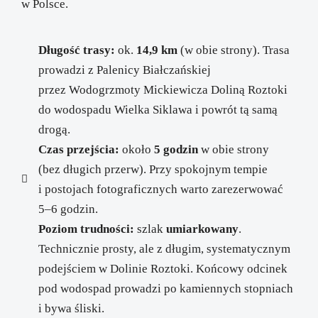
w Polsce.
Długość trasy:
ok.
14,9 km
(w obie strony). Trasa
prowadzi z Palenicy Białczańskiej
przez Wodogrzmoty Mickiewicza Doliną Roztoki
do wodospadu Wielka Siklawa i powrót tą samą
drogą.
Czas przejścia:
około
5 godzin
w obie strony
(bez długich przerw). Przy spokojnym tempie
i postojach fotograficznych warto zarezerwować
5–6 godzin.
Poziom trudności:
szlak
umiarkowany
.
Technicznie prosty, ale z długim, systematycznym
podejściem w Dolinie Roztoki. Końcowy odcinek
pod wodospad prowadzi po kamiennych stopniach
i bywa śliski.