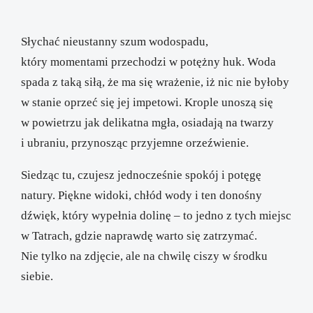
Słychać nieustanny szum wodospadu,
który momentami przechodzi w potężny huk. Woda
spada z taką siłą, że ma się wrażenie, iż nic nie byłoby
w stanie oprzeć się jej impetowi. Krople unoszą się
w powietrzu jak delikatna mgła, osiadają na twarzy
i ubraniu, przynosząc przyjemne orzeźwienie.
Siedząc tu, czujesz jednocześnie spokój i potęgę
natury. Piękne widoki, chłód wody i ten donośny
dźwięk, który wypełnia dolinę – to jedno z tych miejsc
w Tatrach, gdzie naprawdę warto się zatrzymać.
Nie tylko na zdjęcie, ale na chwilę ciszy w środku
siebie.