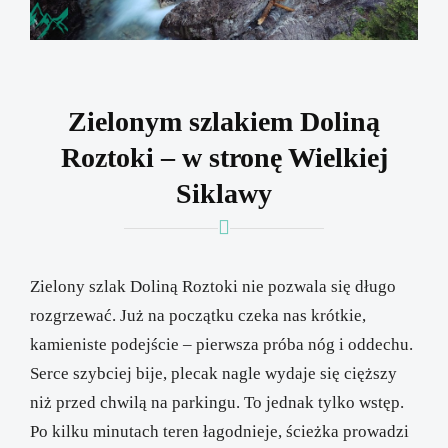
Zielonym szlakiem Doliną
Roztoki – w stronę Wielkiej
Siklawy
Zielony szlak Doliną Roztoki nie pozwala się długo
rozgrzewać. Już na początku czeka nas krótkie,
kamieniste podejście – pierwsza próba nóg i oddechu.
Serce szybciej bije, plecak nagle wydaje się cięższy
niż przed chwilą na parkingu. To jednak tylko wstęp.
Po kilku minutach teren łagodnieje, ścieżka prowadzi