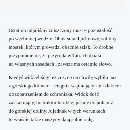
Ostatnio mijaliśmy zniszczony most – pozostałość
po wezbranej wodzie. Obok stanął już nowy, solidny
mostek, którym prowadzi obecnie szlak. To drobne
przypomnienie, że przyroda w Tatrach działa
na własnych zasadach i zawsze ma ostatnie słowo.
Kiedyś widzieliśmy też coś, co na chwilę wybiło nas
z górskiego klimatu – ciągnik wspinający się szlakiem
z zaopatrzeniem do schroniska. Widok dość
zaskakujący, bo traktor bardziej pasuje do pola niż
do górskiej doliny. A jednak w tych warunkach
to właśnie takie maszyny dają sobie radę.