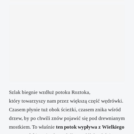
Szlak biegnie wzdłuż potoku Roztoka,
który towarzyszy nam przez większą część wędrówki.
Czasem płynie tuż obok ścieżki, czasem znika wśród
drzew, by po chwili znów pojawić się pod drewnianym
mostkiem. To właśnie
ten potok wypływa z Wielkiego