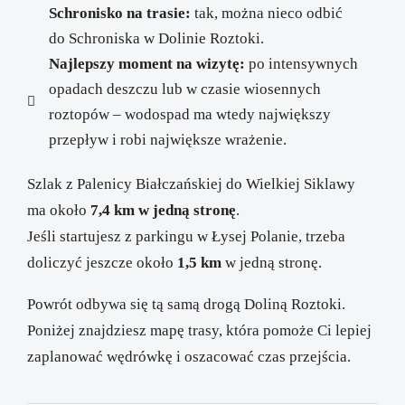
Schronisko na trasie:
tak, można nieco odbić
do Schroniska w Dolinie Roztoki.
Najlepszy moment na wizytę:
po intensywnych
opadach deszczu lub w czasie wiosennych
roztopów – wodospad ma wtedy największy
przepływ i robi największe wrażenie.
Szlak z Palenicy Białczańskiej do Wielkiej Siklawy
ma około
7,4 km w jedną stronę
.
Jeśli startujesz z parkingu w Łysej Polanie, trzeba
doliczyć jeszcze około
1,5 km
w jedną stronę.
Powrót odbywa się tą samą drogą Doliną Roztoki.
Poniżej znajdziesz mapę trasy, która pomoże Ci lepiej
zaplanować wędrówkę i oszacować czas przejścia.