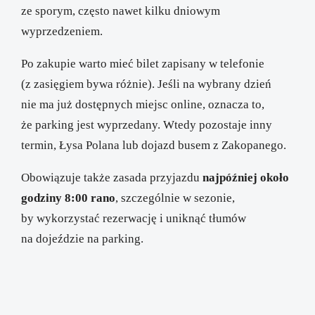
ze sporym, często nawet kilku dniowym
wyprzedzeniem.
Po zakupie warto mieć bilet zapisany w telefonie
(z zasięgiem bywa różnie). Jeśli na wybrany dzień
nie ma już dostępnych miejsc online, oznacza to,
że parking jest wyprzedany. Wtedy pozostaje inny
termin, Łysa Polana lub dojazd busem z Zakopanego.
Obowiązuje także zasada przyjazdu
najpóźniej około
godziny 8:00 rano
, szczególnie w sezonie,
by wykorzystać rezerwację i uniknąć tłumów
na dojeździe na parking.