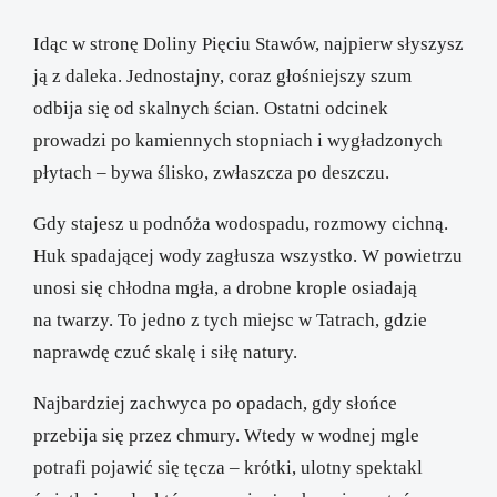
Idąc w stronę Doliny Pięciu Stawów, najpierw słyszysz
ją z daleka. Jednostajny, coraz głośniejszy szum
odbija się od skalnych ścian. Ostatni odcinek
prowadzi po kamiennych stopniach i wygładzonych
płytach – bywa ślisko, zwłaszcza po deszczu.
Gdy stajesz u podnóża wodospadu, rozmowy cichną.
Huk spadającej wody zagłusza wszystko. W powietrzu
unosi się chłodna mgła, a drobne krople osiadają
na twarzy. To jedno z tych miejsc w Tatrach, gdzie
naprawdę czuć skalę i siłę natury.
Najbardziej zachwyca po opadach, gdy słońce
przebija się przez chmury. Wtedy w wodnej mgle
potrafi pojawić się tęcza – krótki, ulotny spektakl