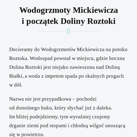
Wodogrzmoty Mickiewicza
i początek Doliny Roztoki
Docieramy do Wodogrzmotów Mickiewicza na potoku
Roztoka. Wodospad powstał w miejscu, gdzie boczna
Dolina Roztoki jest niejako zawieszona nad Doliną
Białki, a woda z impetem spada po skalnych progach
w dół.
Nazwa nie jest przypadkowa – pochodzi
od donośnego huku, który słychać już z daleka.
Im bliżej podejdziemy, tym wyraźniej czujemy
drganie ziemi pod stopami i chłodną wilgoć unoszącą
się w powietrzu.