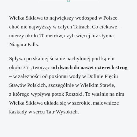
Wielka Siklawa
to największy wodospad w Polsce,
choć nie najwyższy w całych Tatrach. Co ciekawe –
mierzy około 70 metrów, czyli więcej niż słynna
Niagara Falls
.
Spływa po skalnej ścianie nachylonej pod kątem
około 35°, tworząc
od dwóch do nawet czterech strug
– w zależności od poziomu wody w
Dolinie Pięciu
Stawów Polskich
, szczególnie w Wielkim Stawie,
z którego wypływa potok Roztoki. To właśnie na nim
Wielka Siklawa układa się w szerokie, malownicze
kaskady w sercu
Tatr Wysokich
.