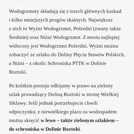
Wodogrzmoty składają się z trzech głównych kaskad
i kilku mniejszych progów skalnych. Największe
z nich to Wyżni Wodogrzmot, Pośredni (zwany także
Średnim) oraz Niżni Wodogrzmot. Z mostu najlepiej
widoczny jest Wodogrzmot Pośredni. Wyżni można
zobaczyć ze szlaku do Doliny Pięciu Stawów Polskich,
a Niżni – z okolic Schroniska PTTK w Dolinie
Roztoki.
Po krótkim postoju odbijamy w prawo na zielony
szlak prowadzący Doliną Roztoki w stronę Wielkiej
Siklawy. Jeśli jednak potrzebujecie chwili
odpoczynku, z niewielkiego placu za wodospadem
można skręcić
w lewo – także zielonym szlakiem –
do schroniska w Dolinie Roztoki
.