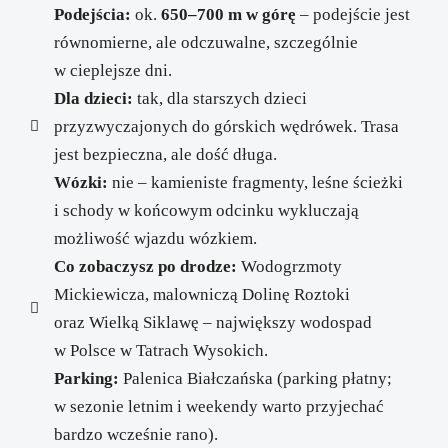
Podejścia:
ok.
650–700 m w górę
– podejście jest
równomierne, ale odczuwalne, szczególnie
w cieplejsze dni.
Dla dzieci:
tak, dla starszych dzieci
przyzwyczajonych do górskich wędrówek. Trasa
jest bezpieczna, ale dość długa.
Wózki:
nie – kamieniste fragmenty, leśne ścieżki
i schody w końcowym odcinku wykluczają
możliwość wjazdu wózkiem.
Co zobaczysz po drodze:
Wodogrzmoty
Mickiewicza, malowniczą Dolinę Roztoki
oraz Wielką Siklawę – największy wodospad
w Polsce w Tatrach Wysokich.
Parking:
Palenica Białczańska (parking płatny;
w sezonie letnim i weekendy warto przyjechać
bardzo wcześnie rano).