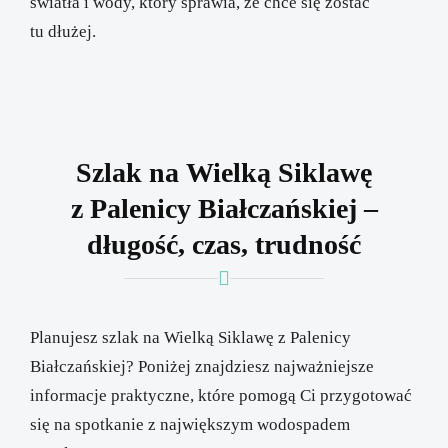
światła i wody, który sprawia, że chce się zostać
tu dłużej.
Szlak na Wielką Siklawę
z Palenicy Białczańskiej –
długość, czas, trudność
Planujesz szlak na Wielką Siklawę z Palenicy
Białczańskiej? Poniżej znajdziesz najważniejsze
informacje praktyczne, które pomogą Ci przygotować
się na spotkanie z największym wodospadem