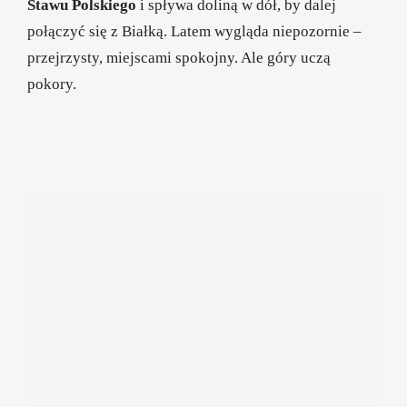
Stawu Polskiego
i spływa doliną w dół, by dalej
połączyć się z Białką. Latem wygląda niepozornie –
przejrzysty, miejscami spokojny. Ale góry uczą
pokory.