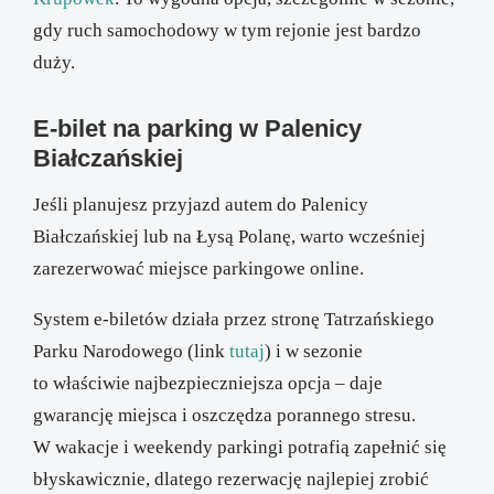
gdy ruch samochodowy w tym rejonie jest bardzo
duży.
E-bilet na parking w Palenicy
Białczańskiej
Jeśli planujesz przyjazd autem do Palenicy
Białczańskiej lub na Łysą Polanę, warto wcześniej
zarezerwować miejsce parkingowe online.
System e-biletów działa przez stronę Tatrzańskiego
Parku Narodowego (link
tutaj
) i w sezonie
to właściwie najbezpieczniejsza opcja – daje
gwarancję miejsca i oszczędza porannego stresu.
W wakacje i weekendy parkingi potrafią zapełnić się
błyskawicznie, dlatego rezerwację najlepiej zrobić