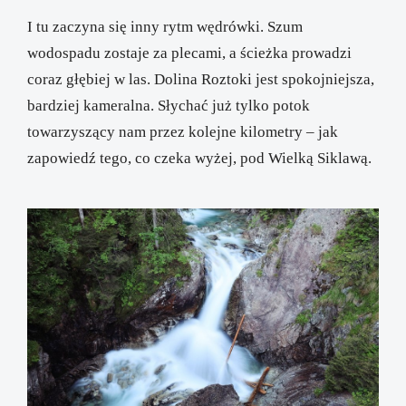
I tu zaczyna się inny rytm wędrówki. Szum
wodospadu zostaje za plecami, a ścieżka prowadzi
coraz głębiej w las. Dolina Roztoki jest spokojniejsza,
bardziej kameralna. Słychać już tylko potok
towarzyszący nam przez kolejne kilometry – jak
zapowiedź tego, co czeka wyżej, pod Wielką Siklawą.