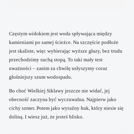
Częstym widokiem jest woda spływająca między
kamieniami po samej ścieżce. Na szczęście podłoże
jest skaliste, więc wybierając wyższe głazy, bez trudu
przechodzimy suchą stopą. To taki mały test
uważności – zanim za chwilę usłyszymy coraz
głośniejszy szum wodospadu.
Bo choć Wielkiej Siklawy jeszcze nie widać, jej
obecność zaczyna być wyczuwalna. Najpierw jako
cichy szmer. Potem jako wyraźny huk, który niesie się
doliną. I wiesz już, że jesteś blisko.