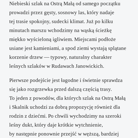
Niebieski szlak na Ostrą Małą od samego początku
prowadzi przez gęsty, sosnowy las, który nadaje
tej trasie spokojny, sudecki klimat. Już po kilku
minutach marszu wchodzimy na wąską ścieżkę
miękko wyścieloną igliwiem. Miejscami podłoże
usiane jest kamieniami, a spod ziemi wystają splątane
korzenie drzew — typowy, naturalny charakter
leśnych szlaków w Rudawach Janowickich.
Pierwsze podejście jest łagodne i świetnie sprawdza
się jako rozgrzewka przed dalszą częścią trasy.
To jeden z powodów, dla których szlak na Ostrą Małą
i Skalnik uchodzi za dobrą propozycję również dla
rodzin z dziećmi. Po chwili wychodzimy na szeroki
leśny dukt, który daje krótkie wytchnienie,
by następnie ponownie przejść w węższą, bardziej