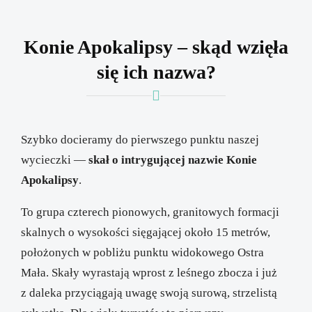
Konie Apokalipsy – skąd wzięła
się ich nazwa?
Szybko docieramy do pierwszego punktu naszej
wycieczki —
skał o intrygującej nazwie Konie
Apokalipsy
.
To grupa czterech pionowych, granitowych formacji
skalnych o wysokości sięgającej około 15 metrów,
położonych w pobliżu punktu widokowego Ostra
Mała. Skały wyrastają wprost z leśnego zbocza i już
z daleka przyciągają uwagę swoją surową, strzelistą