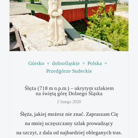
Górsko
dolnośląskie
Polska
Przedgórze Sudeckie
Ślęża (718 m n.p.m.) – ukrytym szlakiem
na świętą górę Dolnego Śląska
2 lutego 2020
Ślęża, jakiej możesz nie znać. Zapraszam Cię
na mniej uczęszczany szlak prowadzący
na szczyt, z dala od najbardziej obleganych tras.