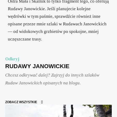
Ostra Mała i Skalnik to tylko fragment tego, co oferują
Rudawy Janowickie. Jeśli planujecie kolejne
wędrówki w tym paśmie, sprawdźcie również inne
opisane przeze mnie szlaki w Rudawach Janowickich
— od widokowych grzbietów po spokojne, mniej
uczęszczane trasy.
Odkryj
RUDAWY JANOWICKIE
Chcesz odkrywać dalej? Zajrzyj do innych szlaków
Rudaw Janowickich opisanych na blogu.
ZOBACZ WSZYSTKIE