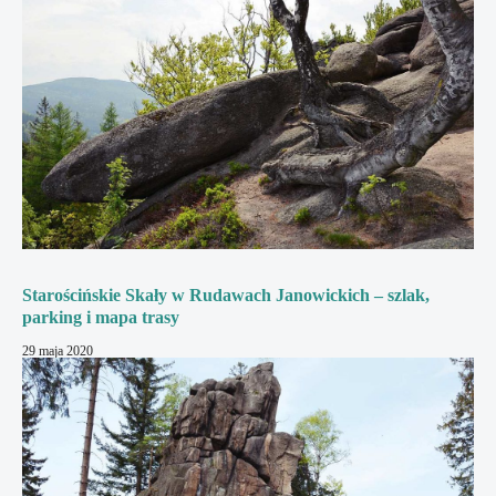
Starościńskie Skały w Rudawach Janowickich – szlak,
parking i mapa trasy
29 maja 2020