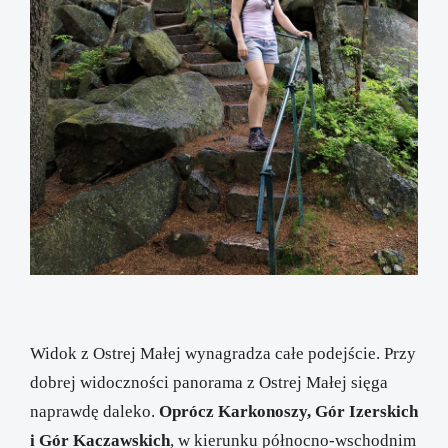
Widok z Ostrej Małej wynagradza całe podejście. Przy
dobrej widoczności panorama z Ostrej Małej sięga
naprawdę daleko.
Oprócz Karkonoszy, Gór Izerskich
i Gór Kaczawskich
, w kierunku północno-wschodnim