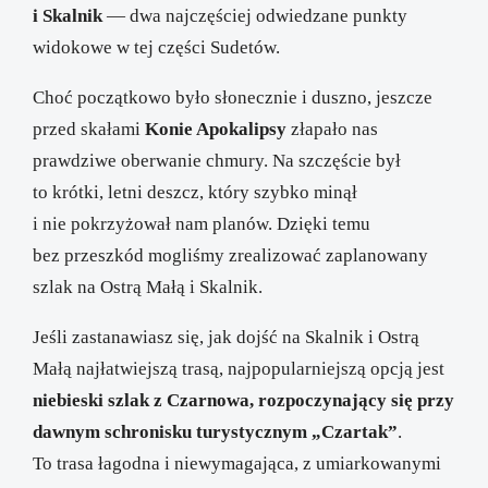
i Skalnik
— dwa najczęściej odwiedzane punkty
widokowe w tej części Sudetów.
Choć początkowo było słonecznie i duszno, jeszcze
przed skałami
Konie Apokalipsy
złapało nas
prawdziwe oberwanie chmury. Na szczęście był
to krótki, letni deszcz, który szybko minął
i nie pokrzyżował nam planów. Dzięki temu
bez przeszkód mogliśmy zrealizować zaplanowany
szlak na Ostrą Małą i Skalnik.
Jeśli zastanawiasz się, jak dojść na Skalnik i Ostrą
Małą najłatwiejszą trasą, najpopularniejszą opcją jest
niebieski szlak z Czarnowa, rozpoczynający się przy
dawnym schronisku turystycznym „Czartak”
.
To trasa łagodna i niewymagająca, z umiarkowanymi