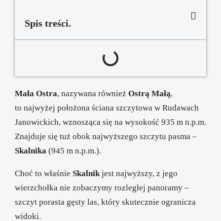
Spis treści.
Mała Ostra
, nazywana również
Ostrą Małą
,
to najwyżej położona ściana szczytowa w Rudawach
Janowickich, wznosząca się na wysokość 935 m n.p.m.
Znajduje się tuż obok najwyższego szczytu pasma –
Skalnika
(945 m n.p.m.).
Choć to właśnie
Skalnik
jest najwyższy, z jego
wierzchołka nie zobaczymy rozległej panoramy –
szczyt porasta gęsty las, który skutecznie ogranicza
widoki.