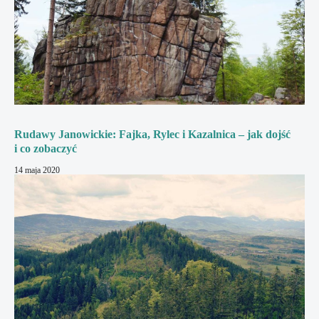
Rudawy Janowickie: Fajka, Rylec i Kazalnica – jak dojść
i co zobaczyć
14 maja 2020