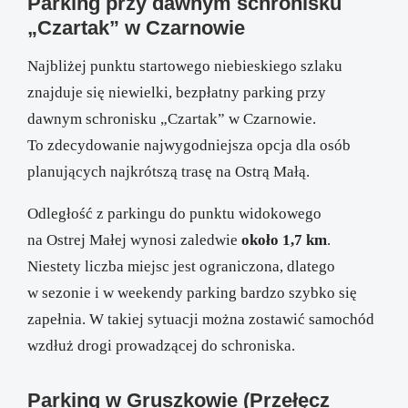
Parking przy dawnym schronisku
„Czartak” w Czarnowie
Najbliżej punktu startowego niebieskiego szlaku
znajduje się niewielki, bezpłatny parking przy
dawnym schronisku „Czartak” w Czarnowie.
To zdecydowanie najwygodniejsza opcja dla osób
planujących najkrótszą trasę na Ostrą Małą.
Odległość z parkingu do punktu widokowego
na Ostrej Małej wynosi zaledwie
około 1,7 km
.
Niestety liczba miejsc jest ograniczona, dlatego
w sezonie i w weekendy parking bardzo szybko się
zapełnia. W takiej sytuacji można zostawić samochód
wzdłuż drogi prowadzącej do schroniska.
Parking w Gruszkowie (Przełęcz