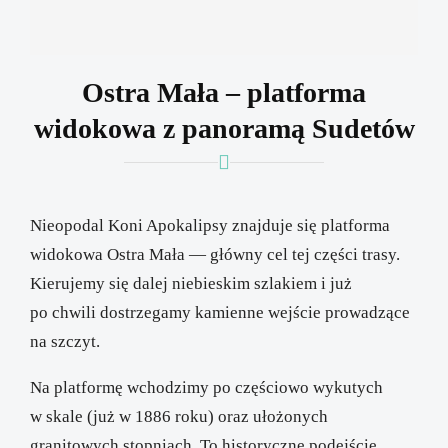
Ostra Mała – platforma
widokowa z panoramą Sudetów
Nieopodal Koni Apokalipsy znajduje się platforma
widokowa Ostra Mała — główny cel tej części trasy.
Kierujemy się dalej niebieskim szlakiem i już
po chwili dostrzegamy kamienne wejście prowadzące
na szczyt.
Na platformę wchodzimy po częściowo wykutych
w skale (już w 1886 roku) oraz ułożonych
granitowych stopniach. To historyczne podejście