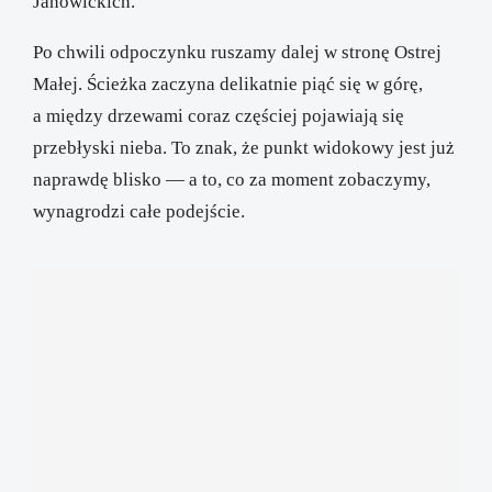
Janowickich.
Po chwili odpoczynku ruszamy dalej w stronę Ostrej
Małej. Ścieżka zaczyna delikatnie piąć się w górę,
a między drzewami coraz częściej pojawiają się
przebłyski nieba. To znak, że punkt widokowy jest już
naprawdę blisko — a to, co za moment zobaczymy,
wynagrodzi całe podejście.