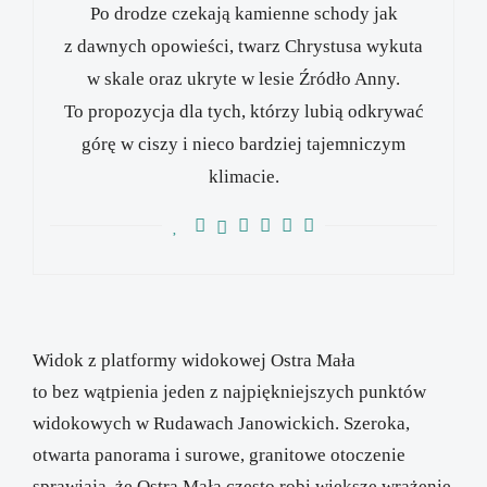
Po drodze czekają kamienne schody jak
z dawnych opowieści, twarz Chrystusa wykuta
w skale oraz ukryte w lesie Źródło Anny.
To propozycja dla tych, którzy lubią odkrywać
górę w ciszy i nieco bardziej tajemniczym
klimacie.
Widok z platformy widokowej Ostra Mała
to bez wątpienia jeden z najpiękniejszych punktów
widokowych w Rudawach Janowickich. Szeroka,
otwarta panorama i surowe, granitowe otoczenie
sprawiają, że Ostra Mała często robi większe wrażenie