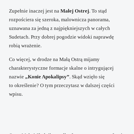
Zu­pełnie inaczej jest na
Małej Ostrej
. To stąd
rozpościera się szeroka, malownicza panorama,
uznawana za jedną z najpiękniejszych w całych
Sudetach. Przy dobrej pogodzie widoki naprawdę
robią wrażenie.
Co więcej, w drodze na Małą Ostrą mijamy
charakterystyczne formacje skalne o intrygującej
nazwie
„Konie Apokalipsy”
. Skąd wzięło się
to określenie? O tym przeczytasz w dalszej części
wpisu.