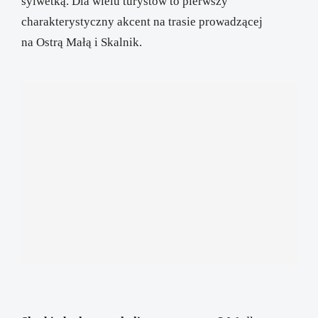
sylwetką. Dla wielu turystów to pierwszy
charakterystyczny akcent na trasie prowadzącej
na Ostrą Małą i Skalnik.