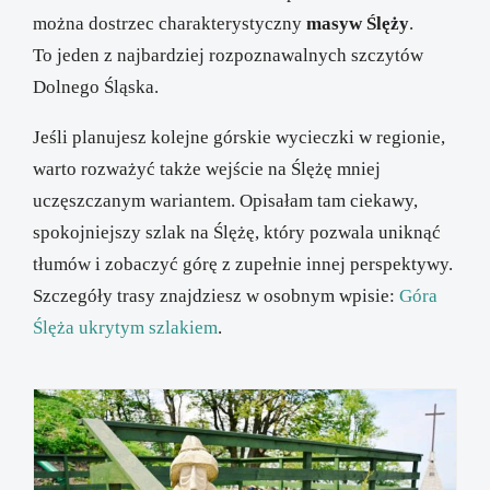
można dostrzec charakterystyczny
masyw Ślęży
.
To jeden z najbardziej rozpoznawalnych szczytów
Dolnego Śląska.
Jeśli planujesz kolejne górskie wycieczki w regionie,
warto rozważyć także wejście na Ślężę mniej
uczęszczanym wariantem. Opisałam tam ciekawy,
spokojniejszy szlak na Ślężę, który pozwala uniknąć
tłumów i zobaczyć górę z zupełnie innej perspektywy.
Szczegóły trasy znajdziesz w osobnym wpisie:
Góra
Ślęża ukrytym szlakiem
.