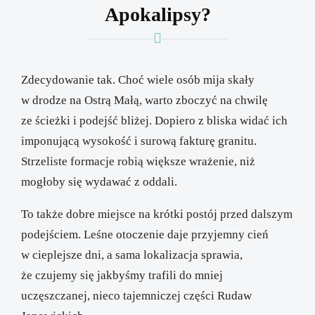
Apokalipsy?
Zdecydowanie tak. Choć wiele osób mija skały
w drodze na Ostrą Małą, warto zboczyć na chwilę
ze ścieżki i podejść bliżej. Dopiero z bliska widać ich
imponującą wysokość i surową fakturę granitu.
Strzeliste formacje robią większe wrażenie, niż
mogłoby się wydawać z oddali.
To także dobre miejsce na krótki postój przed dalszym
podejściem. Leśne otoczenie daje przyjemny cień
w cieplejsze dni, a sama lokalizacja sprawia,
że czujemy się jakbyśmy trafili do mniej
uczęszczanej, nieco tajemniczej części Rudaw