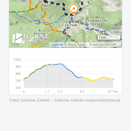
Trasa: Czarnów, Czartak – Czarnów, Czartak | mapa-turystyczna.pl