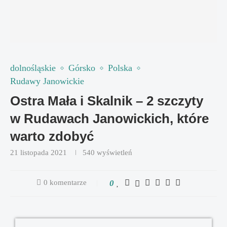
dolnośląskie
Górsko
Polska
Rudawy Janowickie
Ostra Mała i Skalnik – 2 szczyty
w Rudawach Janowickich, które
warto zdobyć
21 listopada 2021
540
wyświetleń
0 komentarze
0