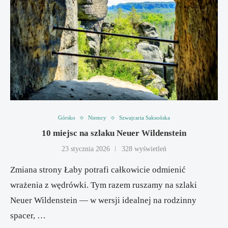
Górsko
Niemcy
Szwajcaria Saksońska
10 miejsc na szlaku Neuer Wildenstein
23 stycznia 2026
328 wyświetleń
Zmiana strony Łaby potrafi całkowicie odmienić
wrażenia z wędrówki. Tym razem ruszamy na szlaki
Neuer Wildenstein — w wersji idealnej na rodzinny
spacer, …