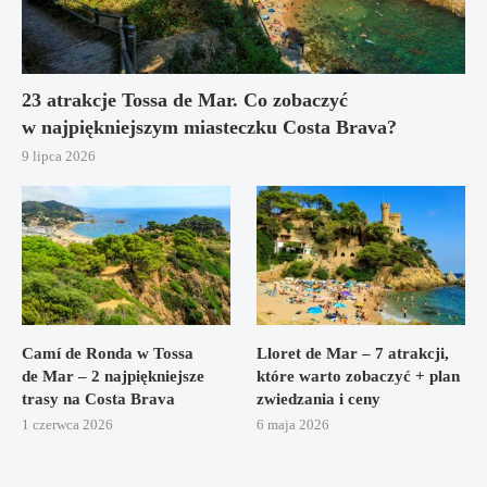
23 atrakcje Tossa de Mar. Co zobaczyć
w najpiękniejszym miasteczku Costa Brava?
9 lipca 2026
Camí de Ronda w Tossa
Lloret de Mar – 7 atrakcji,
de Mar – 2 najpiękniejsze
które warto zobaczyć + plan
trasy na Costa Brava
zwiedzania i ceny
1 czerwca 2026
6 maja 2026