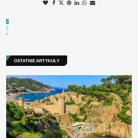
1
2
OSTATNIE ARTYKUŁY