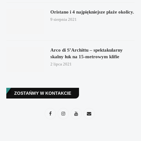
Oristano i 4 najpiękniejsze plaże okolicy.
9 sierpnia 2021
Arco di S’Archittu – spektakularny
skalny łuk na 15-metrowym klifie
2 lipca 2021
ZOSTAŃMY W KONTAKCIE