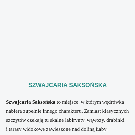
SZWAJCARIA SAKSOŃSKA
Szwajcaria Saksońska
to miejsce, w którym wędrówka
nabiera zupełnie innego charakteru. Zamiast klasycznych
szczytów czekają tu skalne labirynty, wąwozy, drabinki
i tarasy widokowe zawieszone nad doliną Łaby.