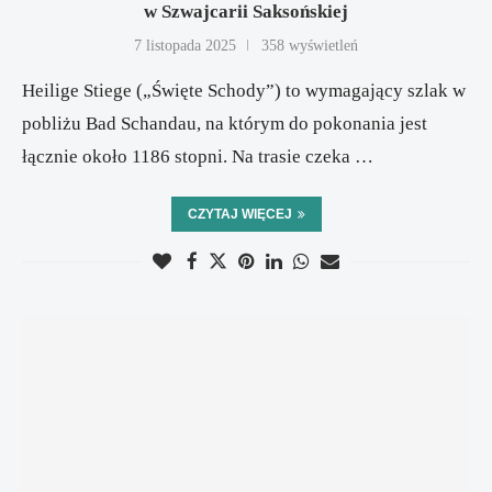
w Szwajcarii Saksońskiej
7 listopada 2025
358 wyświetleń
Heilige Stiege („Święte Schody”) to wymagający szlak w
pobliżu Bad Schandau, na którym do pokonania jest
łącznie około 1186 stopni. Na trasie czeka …
CZYTAJ WIĘCEJ