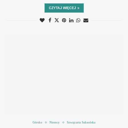
CZYTAJ WIĘCEJ
Górsko
Niemcy
Szwajcaria Saksońska