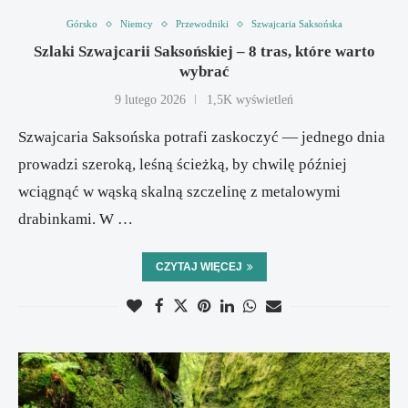
Górsko
Niemcy
Przewodniki
Szwajcaria Saksońska
Szlaki Szwajcarii Saksońskiej – 8 tras, które warto
wybrać
9 lutego 2026
1,5K wyświetleń
Szwajcaria Saksońska potrafi zaskoczyć — jednego dnia
prowadzi szeroką, leśną ścieżką, by chwilę później
wciągnąć w wąską skalną szczelinę z metalowymi
drabinkami. W …
CZYTAJ WIĘCEJ