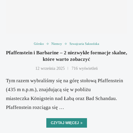
Górsko
Niemcy
Szwajcaria Saksońska
Pfaffenstein i Barbarine – 2 niezwykłe formacje skalne,
które warto zobaczyć
12 września 2025
716 wyświetleń
Tym razem wybraliśmy się na górę stołową Pfaffenstein
(435 m n.p.m.), znajdującą się w pobliżu
miasteczka Königstein nad Łabą oraz Bad Schandau.
Pfaffenstein rozciąga się …
CZYTAJ WIĘCEJ