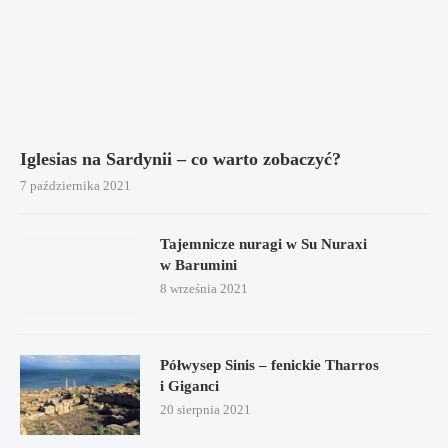
Iglesias na Sardynii – co warto zobaczyć?
7 października 2021
Tajemnicze nuragi w Su Nuraxi
w Barumini
8 września 2021
Półwysep Sinis – fenickie Tharros
i Giganci
20 sierpnia 2021