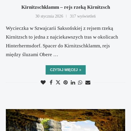
Kirnitzschklamm – rejs rzeką Kirnitzsch
30 stycznia 2026
317 wyświetleń
Wycieczka w Szwajcarii Saksońskiej z rejsem rzeką
Kirnitzsch to jedna z najciekawszych tras w okolicach
Hinterhermsdorf. Spacer do Kirnitzschklamm, rejs
między śluzami Obere …
CZYTAJ WIĘCEJ