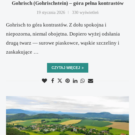
Gohrisch (Gohrischstein) – góra pełna kontrastów
19 stycznia 2026
330 wyświetleń
Gohrisch to góra kontrastów. Z dołu spokojna i
niepozorna, niemal obojętna. Dopiero wyżej odsłania
drugą twarz — surowe piaskowce, wąskie szczeliny i
zaskakujące …
CZYTAJ WIĘCEJ