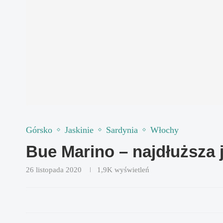
Górsko
Jaskinie
Sardynia
Włochy
Bue Marino – najdłuższa j
26 listopada 2020
1,9K
wyświetleń