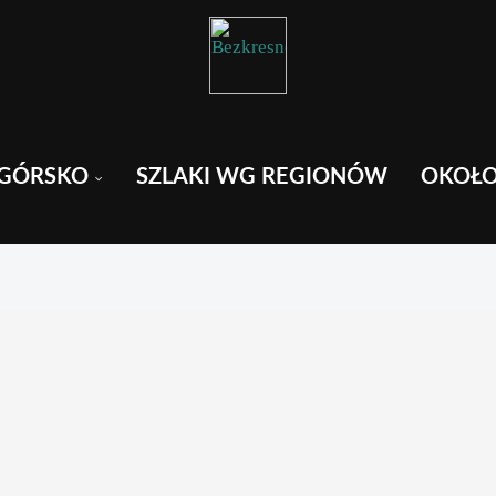
GÓRSKO
SZLAKI WG REGIONÓW
OKOŁ