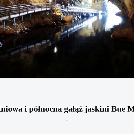
niowa i północna gałąź jaskini Bue 