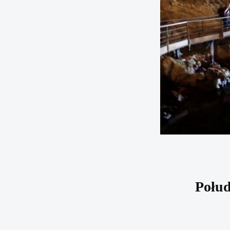
Połud