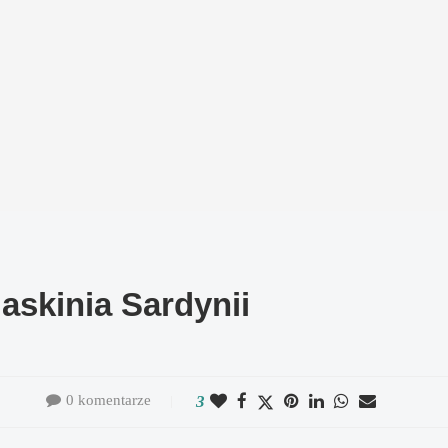
askinia Sardynii
0 komentarze
3