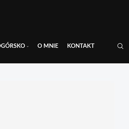
OGÓRSKO
O MNIE
KONTAKT