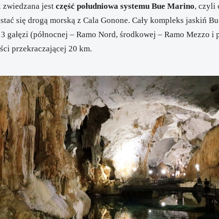
i zwiedzana jest
część południowa systemu Bue Marino
, czyli
stać się drogą morską z Cala Gonone. Cały kompleks jaskiń B
aż 3 gałęzi (północnej – Ramo Nord, środkowej – Ramo Mezzo i 
ści przekraczającej 20 km.