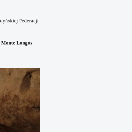
dyńskiej Federacji
i Monte Longos