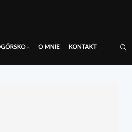
OGÓRSKO
O MNIE
KONTAKT