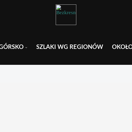
GÓRSKO
SZLAKI WG REGIONÓW
OKOŁ