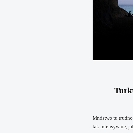
Turk
Mnóstwo tu trudno 
tak intensywnie, j