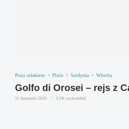
Poza szlakiem
Plaże
Sardynia
Włochy
Golfo di Orosei – rejs z 
11 listopada 2020
3,5K
wyświetleń