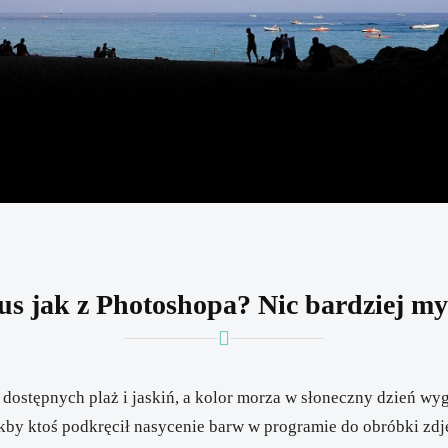
us jak z Photoshopa? Nic bardziej my
dostępnych plaż i jaskiń, a kolor morza w słoneczny dzień wy
akby ktoś podkręcił nasycenie barw w programie do obróbki zdj