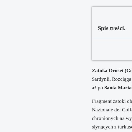
Spis treści.
Zatoka Orosei
(Go
Sardynii. Rozciąg
aż po
Santa Maria
Fragment zatoki ob
Nazionale del Golf
chronionych na wys
słynących z turku