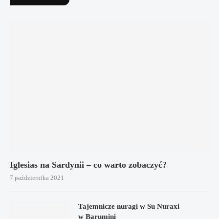
Iglesias na Sardynii – co warto zobaczyć?
7 października 2021
Tajemnicze nuragi w Su Nuraxi
w Barumini