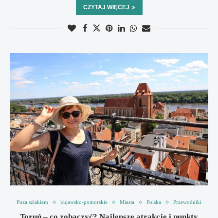
CZYTAJ WIĘCEJ
Poza szlakiem
kujawsko-pomorskie
Miasta
Polska
Przewodniki
Toruń – co zobaczyć? Najlepsze atrakcje i punkty