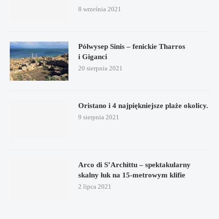
8 września 2021
Półwysep Sinis – fenickie Tharros
i Giganci
20 sierpnia 2021
Oristano i 4 najpiękniejsze plaże okolicy.
9 sierpnia 2021
Arco di S’Archittu – spektakularny
skalny łuk na 15-metrowym klifie
2 lipca 2021