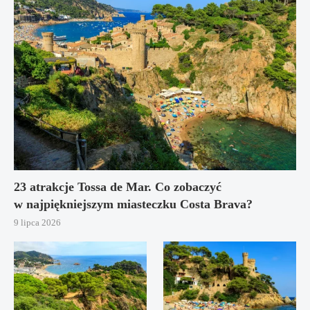
23 atrakcje Tossa de Mar. Co zobaczyć
w najpiękniejszym miasteczku Costa Brava?
9 lipca 2026