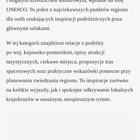
i bogatym dziedzictwie kulturowym, wpisane na listę
UNESCO. To jeden z najciekawszych punktów regionu
dla osób szukających inspiracji podróżniczych poza
głównymi szlakami.
W tej kategorii znajdziesz relacje z podróży
po woj. kujawsko-pomorskim, opisy atrakcji
turystycznych, ciekawe miejsca, propozycje tras
spacerowych oraz praktyczne wskazówki pomocne przy
planowaniu zwiedzania regionu. To inspiracje zarówno
na krótkie wyjazdy, jak i spokojne odkrywanie lokalnych
krajobrazów w uważnym, niespiesznym rytmie.