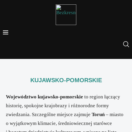
KUJAWSKO-POMORSKIE
Województwo kujawsko-pomorskie
to region łączący
historię, spokojne krajobrazy i różnorodne formy
zwiedzania. Szczególne miejsce zajmuje
Toruń
– miasto
o wyjątkowym klimacie, średniowiecznej starówce