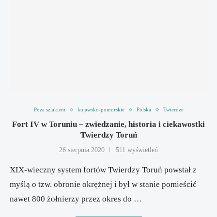
Poza szlakiem
kujawsko-pomorskie
Polska
Twierdze
Fort IV w Toruniu – zwiedzanie, historia i ciekawostki
Twierdzy Toruń
26 sierpnia 2020
511 wyświetleń
XIX-wieczny system fortów Twierdzy Toruń powstał z
myślą o tzw. obronie okrężnej i był w stanie pomieścić
nawet 800 żołnierzy przez okres do …