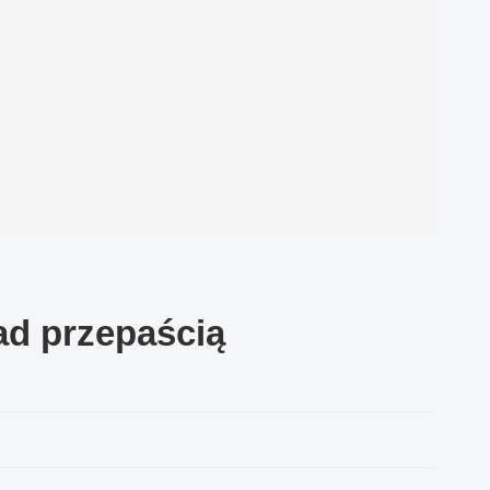
nad przepaścią