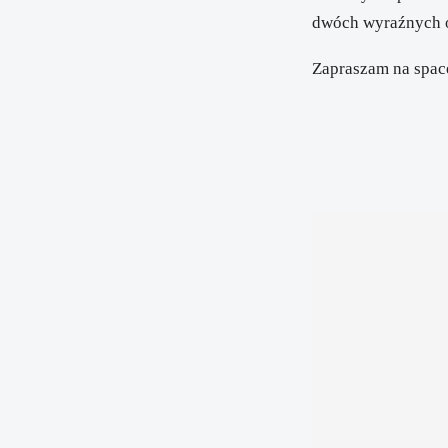
dwóch wyraźnych ob
Zapraszam na spac