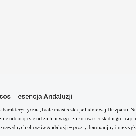
cos – esencja Andaluzji
 charakterystyczne, białe miasteczka południowej Hiszpanii. Ni
ie odcinają się od zieleni wzgórz i surowości skalnego krajob
oznawalnych obrazów Andaluzji – prosty, harmonijny i niezwyk