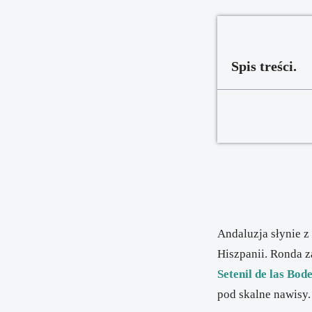
Spis treści.
Andaluzja słynie z
Hiszpanii.
Ronda
z
Setenil de las Bod
pod skalne nawisy