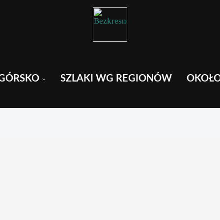
GÓRSKO
SZLAKI WG REGIONÓW
OKOŁ