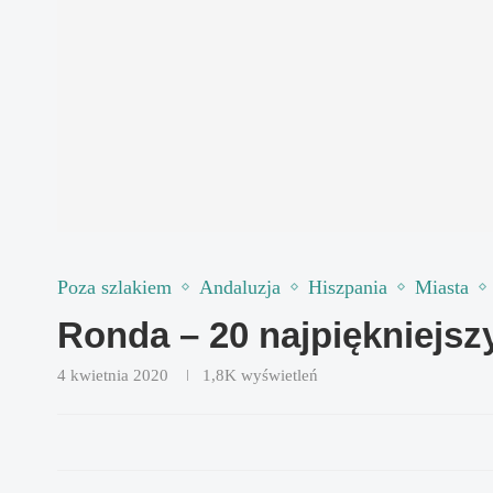
Poza szlakiem
Andaluzja
Hiszpania
Miasta
Ronda – 20 najpiękniejszy
4 kwietnia 2020
1,8K
wyświetleń