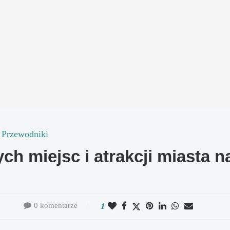
Przewodniki
ch miejsc i atrakcji miasta 
0 komentarze
1