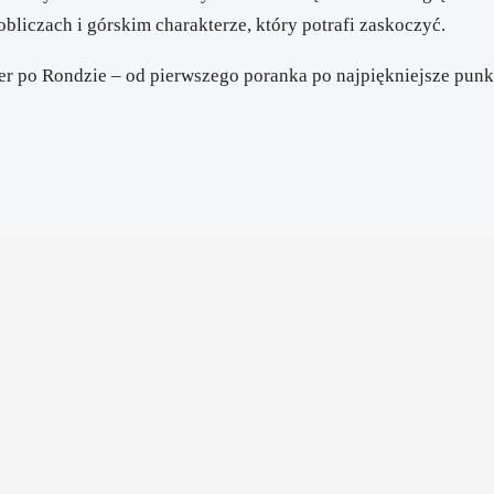
liczach i górskim charakterze, który potrafi zaskoczyć.
er po Rondzie – od pierwszego poranka po najpiękniejsze pun