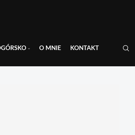
OGÓRSKO
O MNIE
KONTAKT