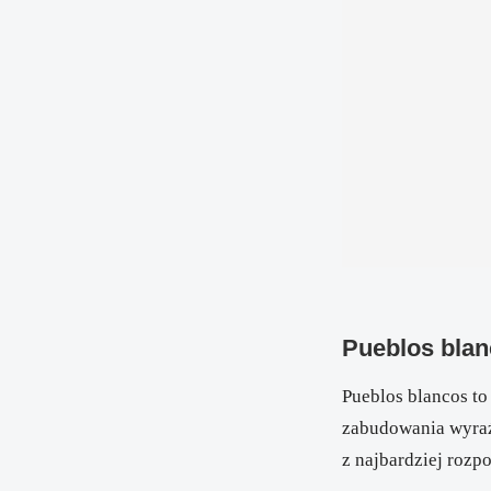
Pueblos blan
Pueblos blancos to
zabudowania wyraźn
z najbardziej rozp