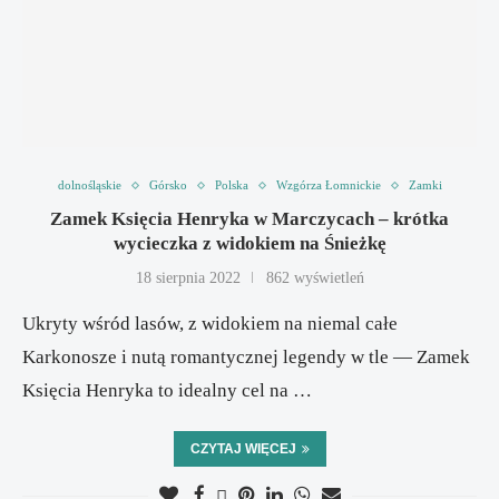
dolnośląskie
Górsko
Polska
Wzgórza Łomnickie
Zamki
Zamek Księcia Henryka w Marczycach – krótka
wycieczka z widokiem na Śnieżkę
18 sierpnia 2022
862 wyświetleń
Ukryty wśród lasów, z widokiem na niemal całe
Karkonosze i nutą romantycznej legendy w tle — Zamek
Księcia Henryka to idealny cel na …
CZYTAJ WIĘCEJ