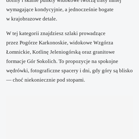
doliny i skalne punkty widokowe tworzą trasy mniej
wymagające kondycyjnie, a jednocześnie bogate
w krajobrazowe detale.
W tej kategorii znajdziesz szlaki prowadzące
przez Pogórze Karkonoskie, widokowe Wzgórza
Łomnickie, Kotlinę Jeleniogórską oraz granitowe
formacje Gór Sokolich. To propozycje na spokojne
wędrówki, fotograficzne spacery i dni, gdy góry są blisko
— choć niekoniecznie pod stopami.