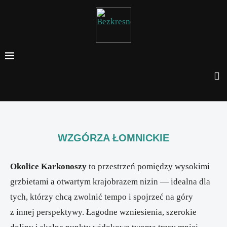
WZGÓRZA ŁOMNICKIE
Okolice Karkonoszy
to przestrzeń pomiędzy wysokimi
grzbietami a otwartym krajobrazem nizin — idealna dla
tych, którzy chcą zwolnić tempo i spojrzeć na góry
z innej perspektywy. Łagodne wzniesienia, szerokie