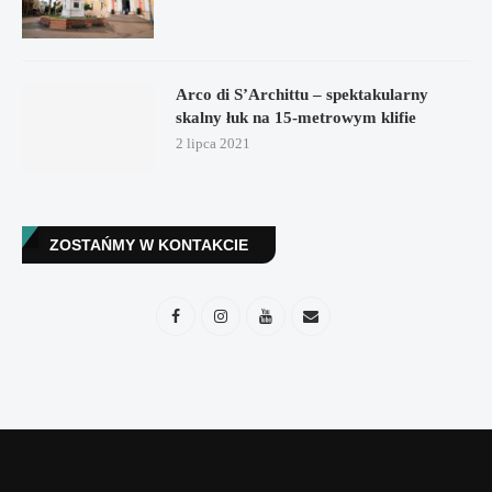
Arco di S’Archittu – spektakularny
skalny łuk na 15-metrowym klifie
2 lipca 2021
ZOSTAŃMY W KONTAKCIE