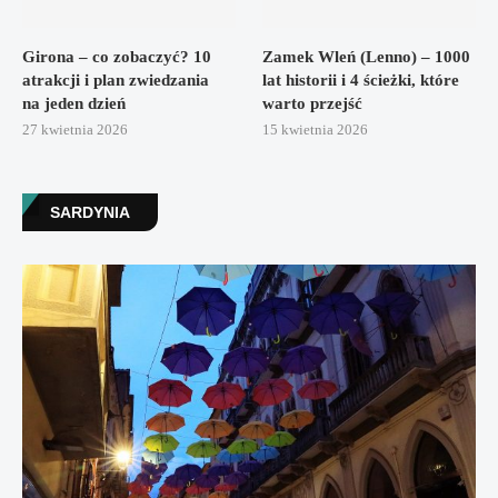
Girona – co zobaczyć? 10
Zamek Wleń (Lenno) – 1000
atrakcji i plan zwiedzania
lat historii i 4 ścieżki, które
na jeden dzień
warto przejść
27 kwietnia 2026
15 kwietnia 2026
SARDYNIA